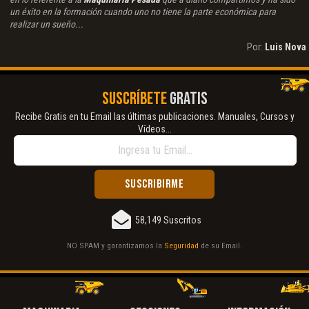
un éxito en la formación cuando uno no tiene la parte económica para
realizar un sueño...
Por:
Luis Nova
SUSCRÍBETE
GRATIS
Recibe Gratis en tu Email las últimas publicaciones. Manuales, Cursos y
Vídeos...
58,149 Suscritos
NO SPAM y garantizamos la
Seguridad
de su Email.