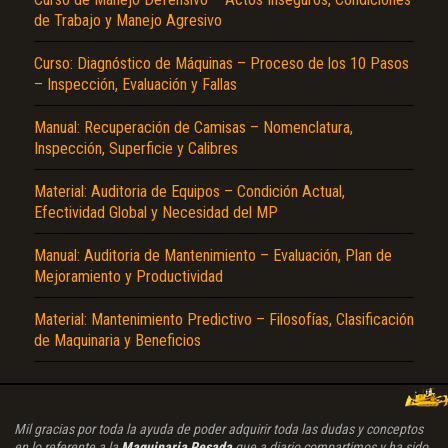
de Trabajo y Manejo Agresivo
Curso: Diagnóstico de Máquinas – Proceso de los 10 Pasos
– Inspección, Evaluación y Fallas
Manual: Recuperación de Camisas – Nomenclatura,
Inspección, Superficie y Calibres
Material: Auditoria de Equipos – Condición Actual,
Efectividad Global y Necesidad del MP
Manual: Auditoria de Mantenimiento – Evaluación, Plan de
Mejoramiento y Productividad
Material: Mantenimiento Predictivo – Filosofías, Clasificación
de Maquinaria y Beneficios
Mil gracias por toda la ayuda de poder adquirir toda las dudas y conceptos
en lo referente a la
Maquinaria Pesada
que a diario compartimos y ha sido