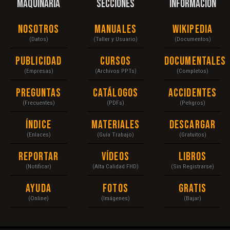
MAQUINARIA
SECCIONES
INFORMACIÓN
Nosotros
Manuales
Wikipedia
(Datos)
(Taller y Usuario)
(Documentos)
Publicidad
Cursos
Documentales
(Empresas)
(Archivos PPTs)
(Completos)
Preguntas
Catálogos
Accidentes
(Frecuentes)
(PDFs)
(Peligros)
Índice
Materiales
Descargar
(Enlaces)
(Guía Trabajo)
(Gratuitos)
Reportar
Vídeos
Libros
(Notificar)
(Alta Calidad FHD)
(Sin Registrarse)
Ayuda
Fotos
Gratis
(Online)
(Imágenes)
(Bajar)