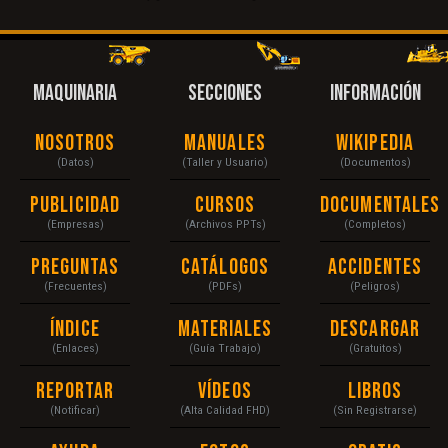
MAQUINARIA
SECCIONES
INFORMACIÓN
Nosotros
Manuales
Wikipedia
(Datos)
(Taller y Usuario)
(Documentos)
Publicidad
Cursos
Documentales
(Empresas)
(Archivos PPTs)
(Completos)
Preguntas
Catálogos
Accidentes
(Frecuentes)
(PDFs)
(Peligros)
Índice
Materiales
Descargar
(Enlaces)
(Guía Trabajo)
(Gratuitos)
Reportar
Vídeos
Libros
(Notificar)
(Alta Calidad FHD)
(Sin Registrarse)