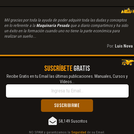
Mil gracias por toda la ayuda de poder adquirir toda las dudas y conceptos
en lo referente a la
Maquinaria Pesada
que a diario compartimos y ha sido
un éxito en la formación cuando uno no tiene la parte económica para
realizar un sueño...
Por:
Luis Nova
SUSCRÍBETE
GRATIS
Recibe Gratis en tu Email las últimas publicaciones. Manuales, Cursos y
Vídeos...
58,149 Suscritos
NO SPAM y garantizamos la
Seguridad
de su Email.