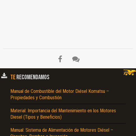
TE
RECOMENDAMOS
Manual de Combustible del Motor Diésel Komatsu –
Propiedades y Combustión
El Título es incorrecto según el contenido.
Material: Importancia del Mantenimiento en los Motores
Texto o Imagen de portada son erróneos.
Diesel (Tipos y Beneficios)
No carga o no se visualiza el contenido.
Manual: Sistema de Alimentación de Motores Diésel –
Reportar otro tipo de error...