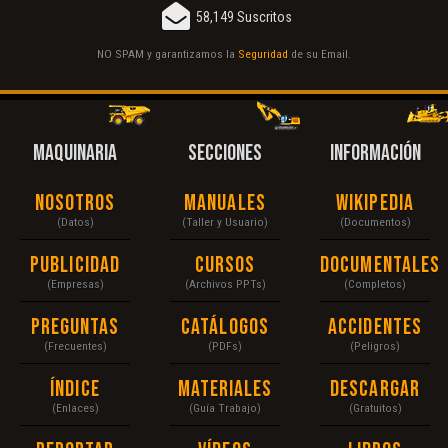
58,149 Suscritos
NO SPAM y garantizamos la
Seguridad
de su Email.
MAQUINARIA
SECCIONES
INFORMACIÓN
Nosotros
Manuales
Wikipedia
(Datos)
(Taller y Usuario)
(Documentos)
Publicidad
Cursos
Documentales
(Empresas)
(Archivos PPTs)
(Completos)
Preguntas
Catálogos
Accidentes
(Frecuentes)
(PDFs)
(Peligros)
Índice
Materiales
Descargar
(Enlaces)
(Guía Trabajo)
(Gratuitos)