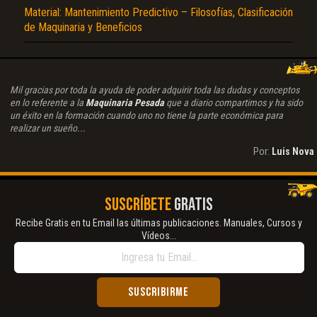
Material: Mantenimiento Predictivo – Filosofías, Clasificación
de Maquinaria y Beneficios
Mil gracias por toda la ayuda de poder adquirir toda las dudas y conceptos
en lo referente a la
Maquinaria Pesada
que a diario compartimos y ha sido
un éxito en la formación cuando uno no tiene la parte económica para
realizar un sueño...
Por:
Luis Nova
SUSCRÍBETE
GRATIS
Recibe Gratis en tu Email las últimas publicaciones. Manuales, Cursos y
Vídeos...