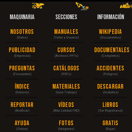
MAQUINARIA
SECCIONES
INFORMACIÓN
Nosotros
Manuales
Wikipedia
(Datos)
(Taller y Usuario)
(Documentos)
Publicidad
Cursos
Documentales
(Empresas)
(Archivos PPTs)
(Completos)
Preguntas
Catálogos
Accidentes
(Frecuentes)
(PDFs)
(Peligros)
Índice
Materiales
Descargar
(Enlaces)
(Guía Trabajo)
(Gratuitos)
Reportar
Vídeos
Libros
(Notificar)
(Alta Calidad FHD)
(Sin Registrarse)
Ayuda
Fotos
Gratis
(Online)
(Imágenes)
(Bajar)