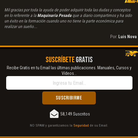
Mil gracias por toda la ayuda de poder adquirir toda las dudas y conceptos
en lo referente a la
Maquinaria Pesada
que a diario compartimos y ha sido
un éxito en la formación cuando uno no tiene la parte económica para
realizar un sueño...
Por:
Luis Nova
SUSCRÍBETE
GRATIS
Recibe Gratis en tu Email las últimas publicaciones. Manuales, Cursos y
Vídeos...
58,149 Suscritos
NO SPAM y garantizamos la
Seguridad
de su Email.