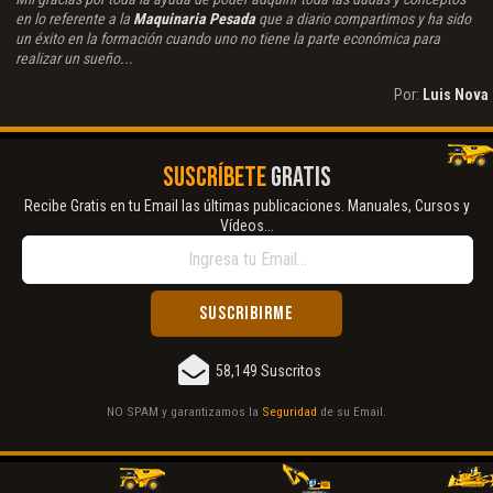
en lo referente a la
Maquinaria Pesada
que a diario compartimos y ha sido
un éxito en la formación cuando uno no tiene la parte económica para
realizar un sueño...
Por:
Luis Nova
SUSCRÍBETE
GRATIS
Recibe Gratis en tu Email las últimas publicaciones. Manuales, Cursos y
Vídeos...
58,149 Suscritos
NO SPAM y garantizamos la
Seguridad
de su Email.