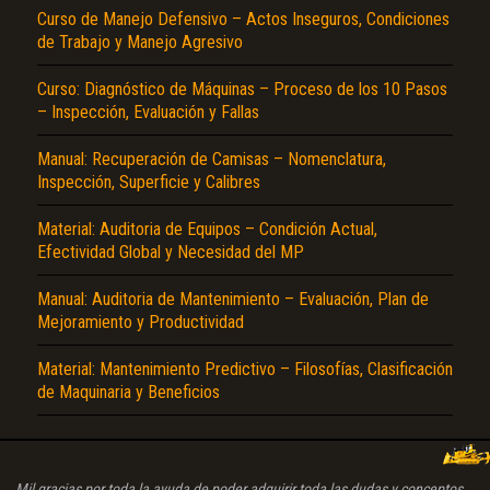
Curso de Manejo Defensivo – Actos Inseguros, Condiciones
de Trabajo y Manejo Agresivo
Curso: Diagnóstico de Máquinas – Proceso de los 10 Pasos
– Inspección, Evaluación y Fallas
Manual: Recuperación de Camisas – Nomenclatura,
Inspección, Superficie y Calibres
Material: Auditoria de Equipos – Condición Actual,
Efectividad Global y Necesidad del MP
Manual: Auditoria de Mantenimiento – Evaluación, Plan de
Mejoramiento y Productividad
Material: Mantenimiento Predictivo – Filosofías, Clasificación
de Maquinaria y Beneficios
Mil gracias por toda la ayuda de poder adquirir toda las dudas y conceptos