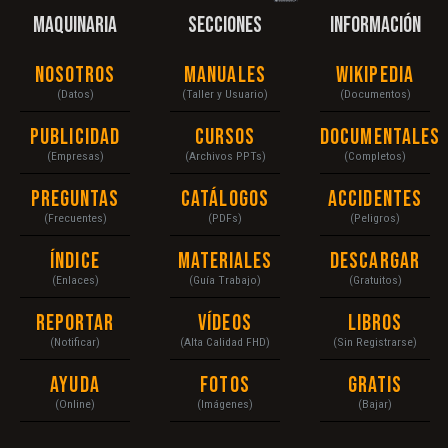
MAQUINARIA
SECCIONES
INFORMACIÓN
Nosotros
Manuales
Wikipedia
(Datos)
(Taller y Usuario)
(Documentos)
Publicidad
Cursos
Documentales
(Empresas)
(Archivos PPTs)
(Completos)
Preguntas
Catálogos
Accidentes
(Frecuentes)
(PDFs)
(Peligros)
Índice
Materiales
Descargar
(Enlaces)
(Guía Trabajo)
(Gratuitos)
Reportar
Vídeos
Libros
(Notificar)
(Alta Calidad FHD)
(Sin Registrarse)
Ayuda
Fotos
Gratis
(Online)
(Imágenes)
(Bajar)