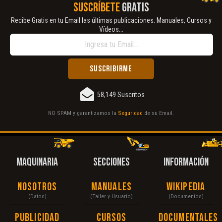
SUSCRÍBETE
GRATIS
Recibe Gratis en tu Email las últimas publicaciones. Manuales, Cursos y
Vídeos...
58,149 Suscritos
NO SPAM y garantizamos la
Seguridad
de su Email.
MAQUINARIA
SECCIONES
INFORMACIÓN
Nosotros
Manuales
Wikipedia
(Datos)
(Taller y Usuario)
(Documentos)
Publicidad
Cursos
Documentales