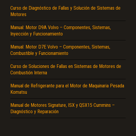
Curso de Diagnóstico de Fallas y Solución de Sistemas de
Motores
Manual: Motor D9A Volvo – Componentes, Sistemas,
Inyección y Funcionamiento
Manual: Motor D7E Volvo – Componentes, Sistemas,
Combustible y Funcionamiento
El Título es incorrecto según el contenido.
Curso de Soluciones de Fallas en Sistemas de Motores de
Texto o Imagen de portada son erróneos.
Combustión Interna
No carga o no se visualiza el contenido.
Manual de Refrigerante para el Motor de Maquinaria Pesada
Komatsu
Reportar otro tipo de error...
Manual de Motores Signature, ISX y QSX15 Cummins –
Diagnóstico y Reparación