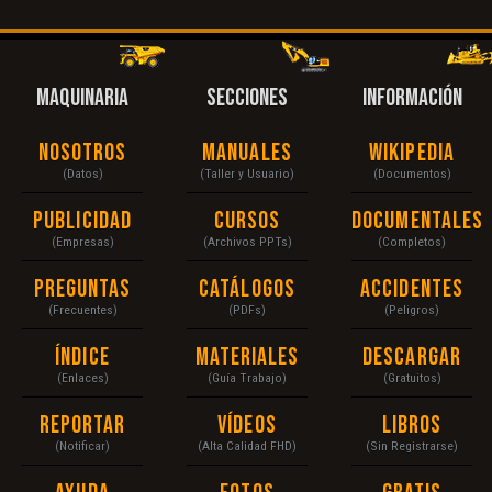
MAQUINARIA
SECCIONES
INFORMACIÓN
Nosotros
Manuales
Wikipedia
(Datos)
(Taller y Usuario)
(Documentos)
Publicidad
Cursos
Documentales
(Empresas)
(Archivos PPTs)
(Completos)
Preguntas
Catálogos
Accidentes
(Frecuentes)
(PDFs)
(Peligros)
Índice
Materiales
Descargar
(Enlaces)
(Guía Trabajo)
(Gratuitos)
Reportar
Vídeos
Libros
(Notificar)
(Alta Calidad FHD)
(Sin Registrarse)