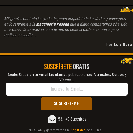
Mil gracias por toda la ayuda de poder adquirir toda las dudas y conceptos
en lo referente a la
Maquinaria Pesada
que a diario compartimos y ha sido
un éxito en la formación cuando uno no tiene la parte económica para
realizar un sueño...
Por:
Luis Nova
SUSCRÍBETE
GRATIS
Recibe Gratis en tu Email las últimas publicaciones. Manuales, Cursos y
Vídeos...
58,149 Suscritos
NO SPAM y garantizamos la
Seguridad
de su Email.