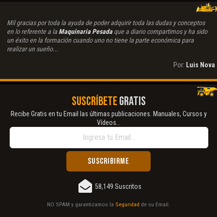
Mil gracias por toda la ayuda de poder adquirir toda las dudas y conceptos
en lo referente a la
Maquinaria Pesada
que a diario compartimos y ha sido
un éxito en la formación cuando uno no tiene la parte económica para
realizar un sueño...
Por:
Luis Nova
SUSCRÍBETE
GRATIS
Recibe Gratis en tu Email las últimas publicaciones. Manuales, Cursos y
Vídeos...
58,149 Suscritos
NO SPAM y garantizamos la
Seguridad
de su Email.