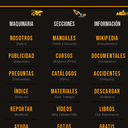
MAQUINARIA
SECCIONES
INFORMACIÓN
Nosotros
Manuales
Wikipedia
(Datos)
(Taller y Usuario)
(Documentos)
Publicidad
Cursos
Documentales
(Empresas)
(Archivos PPTs)
(Completos)
Preguntas
Catálogos
Accidentes
(Frecuentes)
(PDFs)
(Peligros)
Índice
Materiales
Descargar
(Enlaces)
(Guía Trabajo)
(Gratuitos)
Reportar
Vídeos
Libros
(Notificar)
(Alta Calidad FHD)
(Sin Registrarse)
Ayuda
Fotos
Gratis