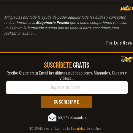
Mil gracias por toda la ayuda de poder adquirir toda las dudas y conceptos
en lo referente a la
Maquinaria Pesada
que a diario compartimos y ha sido
un éxito en la formación cuando uno no tiene la parte económica para
realizar un sueño...
Por:
Luis Nova
SUSCRÍBETE
GRATIS
Recibe Gratis en tu Email las últimas publicaciones. Manuales, Cursos y
Vídeos...
58,149 Suscritos
NO SPAM y garantizamos la
Seguridad
de su Email.