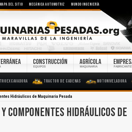
MAPA DEL SITIO
MECÁNICA AUTOMOTRIZ
MUNDO INGENIERÍA
TERRÁNEA
CONSTRUCCIÓN
AGRÍCOLA
EMPRES
A
EQUIPOS
MAQUINARIA
FABRICANTE
troexcavadora
Tractor de Cadenas
Motoniveladora
entes Hidráulicos de Maquinaria Pesada
S Y COMPONENTES HIDRÁULICOS DE