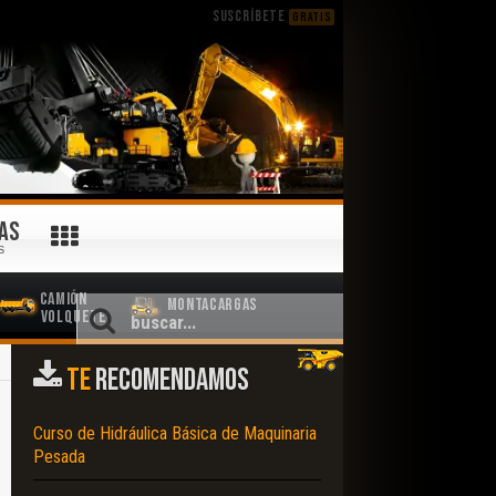
SUSCRÍBETE
GRATIS
AS
S
Camión
Montacargas
Volquete
TE
RECOMENDAMOS
Curso de Hidráulica Básica de Maquinaria
Pesada