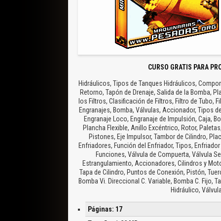
CURSO GRATIS PARA PR
Hidráulicos, Tipos de Tanques Hidráulicos, Componen
Retorno, Tapón de Drenaje, Salida de la Bomba, Plan
los Filtros, Clasificación de Filtros, Filtro de Tubo,
Engranajes, Bomba, Válvulas, Accionador, Tipos 
Engranaje Loco, Engranaje de Impulsión, Caja, 
Plancha Flexible, Anillo Excéntrico, Rotor, Pale
Pistones, Eje Impulsor, Tambor de Cilindro, Pla
Enfriadores, Función del Enfriador, Tipos, Enfriador
Funciones, Válvula de Compuerta, Válvula Sel
Estrangulamiento, Accionadores, Cilindros y Motor
Tapa de Cilindro, Puntos de Conexión, Pistón, Tue
Bomba Vi. Direccional C. Variable, Bomba C. Fijo, 
Hidráulico, Válvul
Páginas: 17