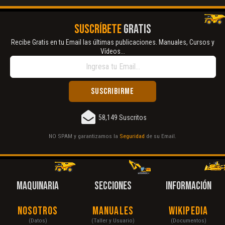
SUSCRÍBETE
GRATIS
Recibe Gratis en tu Email las últimas publicaciones. Manuales, Cursos y
Vídeos...
58,149 Suscritos
NO SPAM y garantizamos la
Seguridad
de su Email.
MAQUINARIA
SECCIONES
INFORMACIÓN
Nosotros
Manuales
Wikipedia
(Datos)
(Taller y Usuario)
(Documentos)