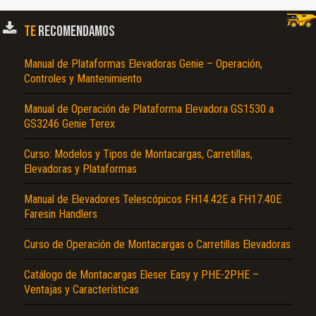
Texto o Imagen de portada son erróneos.
TE
RECOMENDAMOS
No carga o no se visualiza el contenido.
Manual de Plataformas Elevadoras Genie – Operación,
Reportar otro tipo de error...
Controles y Mantenimiento
Manual de Operación de Plataforma Elevadora GS1530 a
GS3246 Genie Terex
Curso: Modelos y Tipos de Montacargas, Carretillas,
Elevadoras y Plataformas
Manual de Elevadores Telescópicos FH14.42E a FH17.40E
Faresin Handlers
Curso de Operación de Montacargas o Carretillas Elevadoras
Catálogo de Montacargas Eleser Easy y PHE-2PHE –
Ventajas y Características