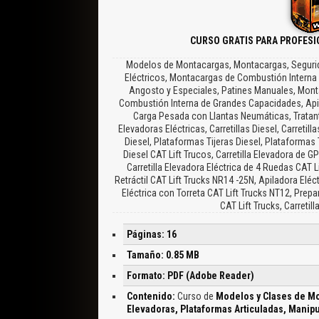
CURSO GRATIS PARA PROFES
Modelos de Montacargas, Montacargas, Segurida
Eléctricos, Montacargas de Combustión Interna c
Angosto y Especiales, Patines Manuales, Mon
Combustión Interna de Grandes Capacidades, Ap
Carga Pesada con Llantas Neumáticas, Tratant
Elevadoras Eléctricas, Carretillas Diesel, Carreti
Diesel, Plataformas Tijeras Diesel, Plataformas 
Diesel CAT Lift Trucos, Carretilla Elevadora de GP
Carretilla Elevadora Eléctrica de 4 Ruedas CAT Li
Retráctil CAT Lift Trucks NR14 -25N, Apiladora Eléct
Eléctrica con Torreta CAT Lift Trucks NT12, Prep
CAT Lift Trucks, Carreti
Páginas: 16
Tamaño: 0.85 MB
Formato: PDF (Adobe Reader)
Contenido:
Curso de
Modelos y Clases de Mon
Elevadoras, Plataformas Articuladas, Manipu