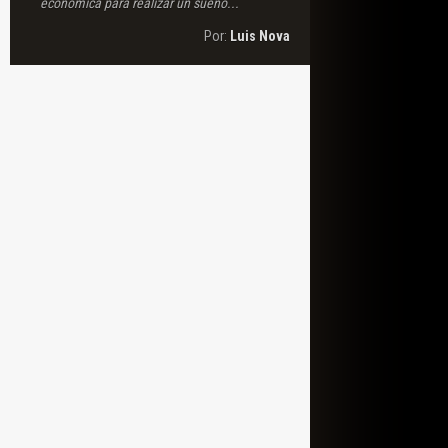
económica para realizar un sueño...
Por:
Luis Nova