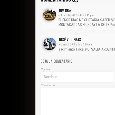
JOV1959
octubre 14, 2016 a las 2:49 pm
BUENOS DIAS ME GUSTARIA SABER SI 
MONTACARGAS HIUNDAY LA SERIE 7m
José Villegas
febrero 2, 2016 a las 3:00 pm
Yacimiento Tincalayu, SALTA-ARGENTI
DEJA UN COMENTARIO
Nombre
Comentario