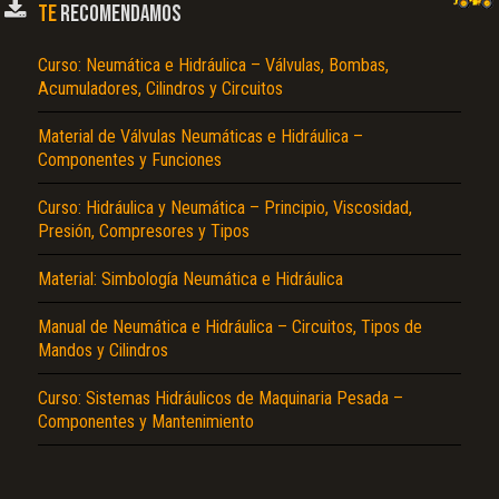
TE
RECOMENDAMOS
Curso: Neumática e Hidráulica – Válvulas, Bombas,
Acumuladores, Cilindros y Circuitos
Material de Válvulas Neumáticas e Hidráulica –
Componentes y Funciones
Curso: Hidráulica y Neumática – Principio, Viscosidad,
Presión, Compresores y Tipos
El Título es incorrecto según el contenido.
Texto o Imagen de portada son erróneos.
Material: Simbología Neumática e Hidráulica
No carga o no se visualiza el contenido.
Manual de Neumática e Hidráulica – Circuitos, Tipos de
Mandos y Cilindros
Reportar otro tipo de error...
Curso: Sistemas Hidráulicos de Maquinaria Pesada –
Componentes y Mantenimiento