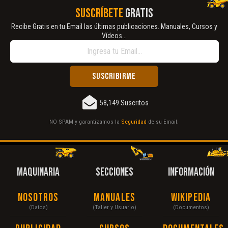
SUSCRÍBETE
GRATIS
Recibe Gratis en tu Email las últimas publicaciones. Manuales, Cursos y
Vídeos...
58,149 Suscritos
NO SPAM y garantizamos la
Seguridad
de su Email.
MAQUINARIA
SECCIONES
INFORMACIÓN
Nosotros
Manuales
Wikipedia
(Datos)
(Taller y Usuario)
(Documentos)