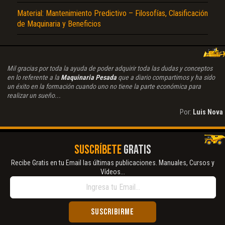
Material: Mantenimiento Predictivo – Filosofías, Clasificación
de Maquinaria y Beneficios
Mil gracias por toda la ayuda de poder adquirir toda las dudas y conceptos
en lo referente a la
Maquinaria Pesada
que a diario compartimos y ha sido
un éxito en la formación cuando uno no tiene la parte económica para
realizar un sueño...
Por:
Luis Nova
SUSCRÍBETE
GRATIS
Recibe Gratis en tu Email las últimas publicaciones. Manuales, Cursos y
Vídeos...