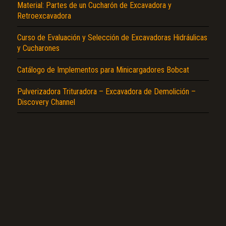
Reportar otro tipo de error...
Material: Partes de un Cucharón de Excavadora y
Retroexcavadora
Curso de Evaluación y Selección de Excavadoras Hidráulicas
y Cucharones
Catálogo de Implementos para Minicargadores Bobcat
Pulverizadora Trituradora – Excavadora de Demolición –
Discovery Channel