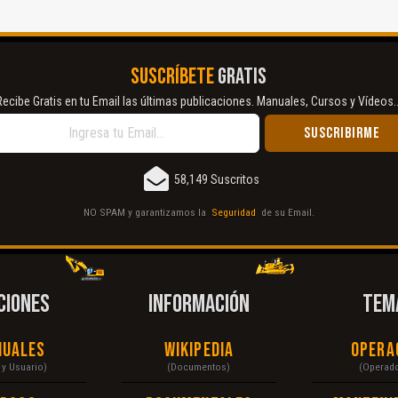
SUSCRÍBETE
GRATIS
Recibe Gratis en tu Email las últimas publicaciones. Manuales, Cursos y Vídeos..
58,149 Suscritos
NO SPAM y garantizamos la
Seguridad
de su Email.
CIONES
INFORMACIÓN
TEM
nuales
Wikipedia
Opera
r y Usuario)
(Documentos)
(Operad