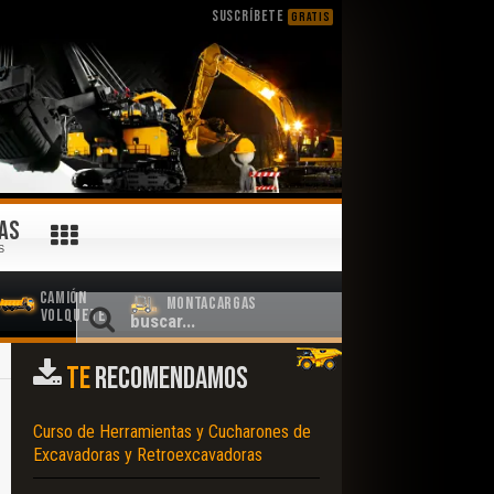
SUSCRÍBETE
GRATIS
AS
S
Camión
Montacargas
Volquete
TE
RECOMENDAMOS
Curso de Herramientas y Cucharones de
Excavadoras y Retroexcavadoras