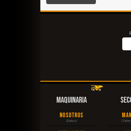
MAQUINARIA
SEC
Nosotros
Ma
(Datos)
(Talle