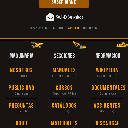
58,149 Suscritos
NO SPAM y garantizamos la
Seguridad
de su Email.
MAQUINARIA
SECCIONES
INFORMACIÓN
Nosotros
Manuales
Wikipedia
(Datos)
(Taller y Usuario)
(Documentos)
Publicidad
Cursos
Documentales
(Empresas)
(Archivos PPTs)
(Completos)
Preguntas
Catálogos
Accidentes
(Frecuentes)
(PDFs)
(Peligros)
Índice
Materiales
Descargar