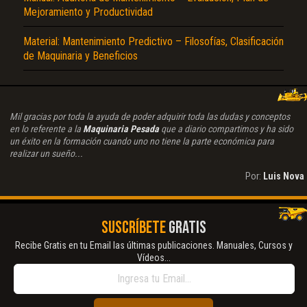
Mejoramiento y Productividad
Material: Mantenimiento Predictivo – Filosofías, Clasificación
de Maquinaria y Beneficios
Mil gracias por toda la ayuda de poder adquirir toda las dudas y conceptos
en lo referente a la
Maquinaria Pesada
que a diario compartimos y ha sido
un éxito en la formación cuando uno no tiene la parte económica para
realizar un sueño...
Por:
Luis Nova
SUSCRÍBETE
GRATIS
Recibe Gratis en tu Email las últimas publicaciones. Manuales, Cursos y
Vídeos...