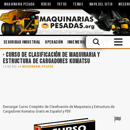
MAQUINARIA PESADA
VÍDEOS
FOTOS
TEMAS
MAPA DEL SITIO
MECÁNI
Seguridad Industrial
Operación
Ingeniería
Lubricantes
Soldadu
CURSO DE CLASIFICACIÓN DE MAQUINARIA Y
ESTRUCTURA DE CARGADORES KOMATSU
15
DE
DIC
en
MAQUINARIA PESADA
Descargar Curso Completo de Clasificación de Maquinaria y Estructura de
Cargadores Komatsu Gratis en Español y PDF.