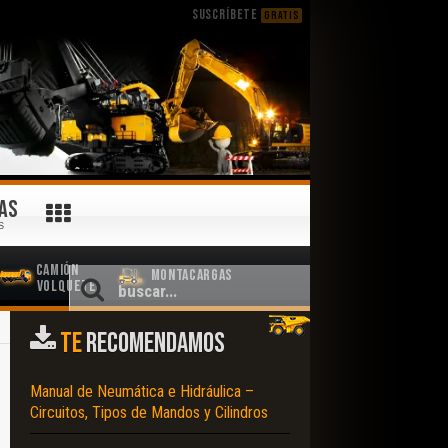
SUSCRÍBETE
GRATIS
AS
S
Camión
Montacargas
Volquete
TE
RECOMENDAMOS
Manual de Neumática e Hidráulica –
Circuitos, Tipos de Mandos y Cilindros