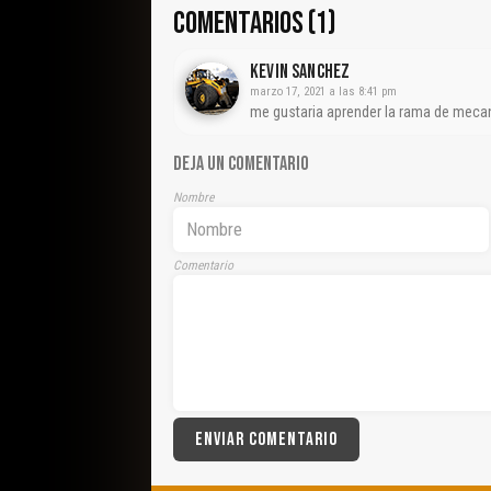
COMENTARIOS (1)
Kevin Sanchez
marzo 17, 2021 a las 8:41 pm
me gustaria aprender la rama de mecan
DEJA UN COMENTARIO
Nombre
Comentario