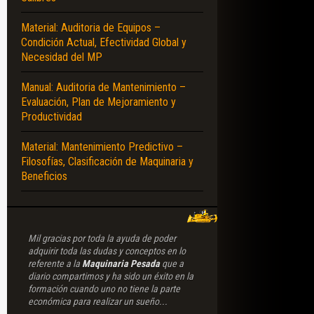
Material: Auditoria de Equipos –
S – ACUMULADORES – TIPOS – TANQUES – DEPÓSITOS – ACCESORIOS – FIL
Condición Actual, Efectividad Global y
Necesidad del MP
Manual: Auditoria de Mantenimiento –
Evaluación, Plan de Mejoramiento y
Productividad
Material: Mantenimiento Predictivo –
Filosofías, Clasificación de Maquinaria y
Beneficios
Mil gracias por toda la ayuda de poder
adquirir toda las dudas y conceptos en lo
referente a la
Maquinaria Pesada
que a
diario compartimos y ha sido un éxito en la
formación cuando uno no tiene la parte
económica para realizar un sueño...