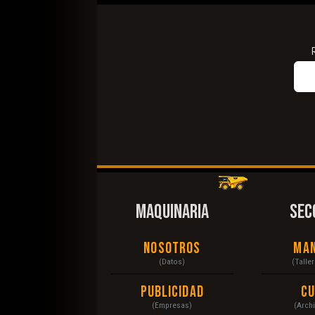
MAQUINARIA
SEC
Nosotros
Ma
(Datos)
(Talle
Publicidad
C
(Empresas)
(Arch