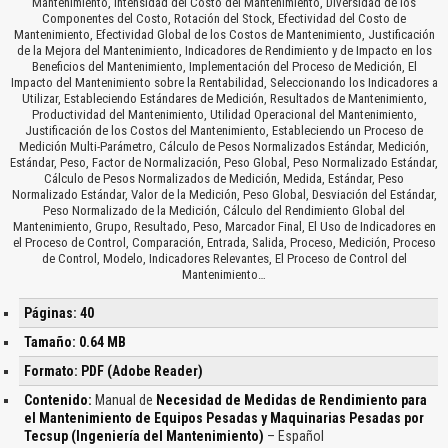
Mantenimiento, Intensidad del Costo del Mantenimiento, Diversidad de los
Componentes del Costo, Rotación del Stock, Efectividad del Costo de
Mantenimiento, Efectividad Global de los Costos de Mantenimiento, Justificación
de la Mejora del Mantenimiento, Indicadores de Rendimiento y de Impacto en los
Beneficios del Mantenimiento, Implementación del Proceso de Medición, El
Impacto del Mantenimiento sobre la Rentabilidad, Seleccionando los Indicadores a
Utilizar, Estableciendo Estándares de Medición, Resultados de Mantenimiento,
Productividad del Mantenimiento, Utilidad Operacional del Mantenimiento,
Justificación de los Costos del Mantenimiento, Estableciendo un Proceso de
Medición Multi-Parámetro, Cálculo de Pesos Normalizados Estándar, Medición,
Estándar, Peso, Factor de Normalización, Peso Global, Peso Normalizado Estándar,
Cálculo de Pesos Normalizados de Medición, Medida, Estándar, Peso
Normalizado Estándar, Valor de la Medición, Peso Global, Desviación del Estándar,
Peso Normalizado de la Medición, Cálculo del Rendimiento Global del
Mantenimiento, Grupo, Resultado, Peso, Marcador Final, El Uso de Indicadores en
el Proceso de Control, Comparación, Entrada, Salida, Proceso, Medición, Proceso
de Control, Modelo, Indicadores Relevantes, El Proceso de Control del
Mantenimiento…
Páginas: 40
Tamaño: 0.64 MB
Formato: PDF (Adobe Reader)
Contenido:
Manual de
Necesidad de Medidas de Rendimiento para
el Mantenimiento de Equipos Pesadas y Maquinarias Pesadas por
Tecsup (Ingeniería del Mantenimiento)
– Español