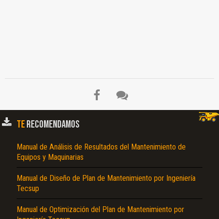
El Título es incorrecto según el contenido.
Texto o Imagen de portada son erróneos.
No carga o no se visualiza el contenido.
Reportar otro tipo de error...
TE
RECOMENDAMOS
Manual de Análisis de Resultados del Mantenimiento de
Equipos y Maquinarias
Manual de Diseño de Plan de Mantenimiento por Ingeniería
Tecsup
Manual de Optimización del Plan de Mantenimiento por