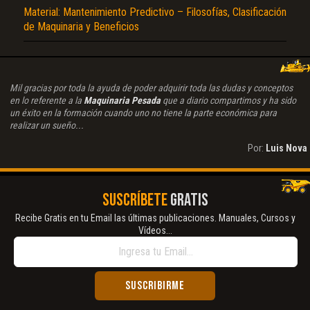
Material: Mantenimiento Predictivo – Filosofías, Clasificación
de Maquinaria y Beneficios
Mil gracias por toda la ayuda de poder adquirir toda las dudas y conceptos
en lo referente a la
Maquinaria Pesada
que a diario compartimos y ha sido
un éxito en la formación cuando uno no tiene la parte económica para
realizar un sueño...
Por:
Luis Nova
SUSCRÍBETE
GRATIS
Recibe Gratis en tu Email las últimas publicaciones. Manuales, Cursos y
Vídeos...