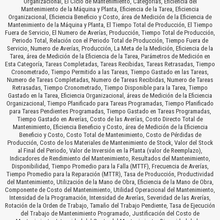
Organizacional, El Ciclo de Mantenimiento, Categorías, Eficiencia del
Mantenimiento de la Máquina y Planta, Eficiencia de la Tarea, Eficiencia
Organizacional, Eficiencia Beneficio y Costo, área de Medición de la Eficiencia de
Mantenimiento de la Máquina y Planta, El Tiempo Total de Producción, El Tiempo
Fuera de Servicio, El Numero de Averías, Producción, Tiempo Total de Producción,
Periodo Total, Relación con el Periodo Total de Producción, Tiempo Fuera de
Servicio, Numero de Averías, Producción, La Meta de la Medición, Eficiencia de la
Tarea, área de Medición de la Eficiencia de la Tarea, Parámetros de Medición en
Esta Categoría, Tareas Completadas, Tareas Recibidas, Tareas Retrasadas, Tiempo
Cronometrado, Tiempo Permitido a las Tareas, Tiempo Gastado en las Tareas,
Numero de Tareas Completadas, Numero de Tareas Recibidas, Numero de Tareas
Retrasadas, Tiempo Cronometrado, Tiempo Disponible para la Tarea, Tiempo
Gastado en la Tarea, Eficiencia Organizacional, áreas de Medición de la Eficiencia
Organizacional, Tiempo Planificado para Tareas Programadas, Tiempo Planificado
para Tareas Pendientes Programadas, Tiempo Gastado en Tareas Programadas,
Tiempo Gastado en Averías, Costo de las Averías, Costo Directo Total de
Mantenimiento, Eficiencia Beneficio y Costo, área de Medición de la Eficiencia
Beneficio y Costo, Costo Total de Mantenimiento, Costo de Pérdidas de
Producción, Costo de los Materiales de Mantenimiento de Stock, Valor del Stock
al Final del Periodo, Valor de Inversión en la Planta (valor de Reemplazo),
Indicadores de Rendimiento del Mantenimiento, Resultados del Mantenimiento,
Disponibilidad, Tiempo Promedio para la Falla (MTTF), Frecuencia de Averías,
Tiempo Promedio para la Reparación (MTTR), Tasa de Producción, Productividad
del Mantenimiento, Utilización de la Mano de Obra, Eficiencia de la Mano de Obra,
Componente de Costo del Mantenimiento, Utilidad Operacional del Mantenimiento,
Intensidad de la Programación, Intensidad de Averías, Severidad de las Averías,
Rotación de la Orden de Trabajo, Tamaño del Trabajo Pendiente, Tasa de Ejecución
del Trabajo de Mantenimiento Programado, Justificación del Costo de