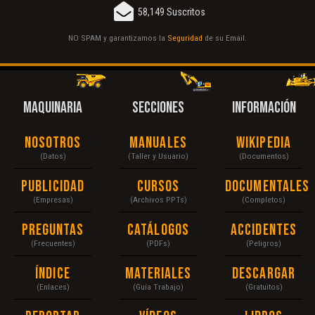
58,149 Suscritos
NO SPAM y garantizamos la
Seguridad
de su Email.
MAQUINARIA
SECCIONES
INFORMACIÓN
Nosotros
Manuales
Wikipedia
(Datos)
(Taller y Usuario)
(Documentos)
Publicidad
Cursos
Documentales
(Empresas)
(Archivos PPTs)
(Completos)
Preguntas
Catálogos
Accidentes
(Frecuentes)
(PDFs)
(Peligros)
Índice
Materiales
Descargar
(Enlaces)
(Guía Trabajo)
(Gratuitos)