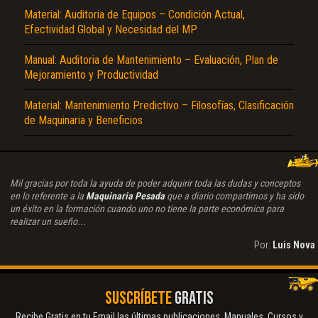
Material: Auditoria de Equipos – Condición Actual,
Efectividad Global y Necesidad del MP
Manual: Auditoria de Mantenimiento – Evaluación, Plan de
Mejoramiento y Productividad
Material: Mantenimiento Predictivo – Filosofías, Clasificación
de Maquinaria y Beneficios
Mil gracias por toda la ayuda de poder adquirir toda las dudas y conceptos
en lo referente a la
Maquinaria Pesada
que a diario compartimos y ha sido
un éxito en la formación cuando uno no tiene la parte económica para
realizar un sueño...
Por:
Luis Nova
SUSCRÍBETE
GRATIS
Recibe Gratis en tu Email las últimas publicaciones. Manuales, Cursos y