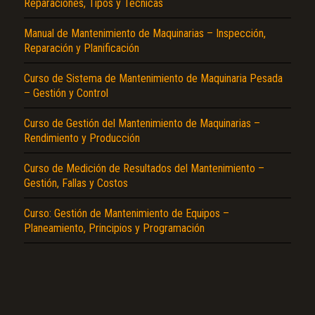
Reparaciones, Tipos y Técnicas
Manual de Mantenimiento de Maquinarias – Inspección,
Reparación y Planificación
Curso de Sistema de Mantenimiento de Maquinaria Pesada
– Gestión y Control
Curso de Gestión del Mantenimiento de Maquinarias –
El Título es incorrecto según el contenido.
Rendimiento y Producción
Texto o Imagen de portada son erróneos.
Curso de Medición de Resultados del Mantenimiento –
No carga o no se visualiza el contenido.
Gestión, Fallas y Costos
Reportar otro tipo de error...
Curso: Gestión de Mantenimiento de Equipos –
Planeamiento, Principios y Programación