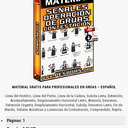
MATERIAL GRATIS PARA PROFESIONALES EN GRÚAS – ESPAÑOL
Línea del Hombro, Línea del Pecho, Línea de la Cadera, Subida Lenta, Detención,
Acompañamiento, Desplazamiento Horizontal Lento, Atención, Descenso,
Detención Urgente, Desplazamiento Horizontal, Subida, Descenso Lento, Fin de
Mando, Señales Acústicas o Luminosas de Contestación, Comprendido, Repita…
Páginas: 1