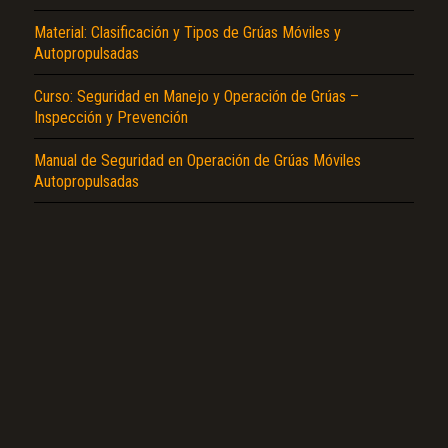
Material: Clasificación y Tipos de Grúas Móviles y
Autopropulsadas
Curso: Seguridad en Manejo y Operación de Grúas –
El Título es incorrecto según el contenido.
Inspección y Prevención
Texto o Imagen de portada son erróneos.
Manual de Seguridad en Operación de Grúas Móviles
Autopropulsadas
No carga o no se visualiza el contenido.
Reportar otro tipo de error...