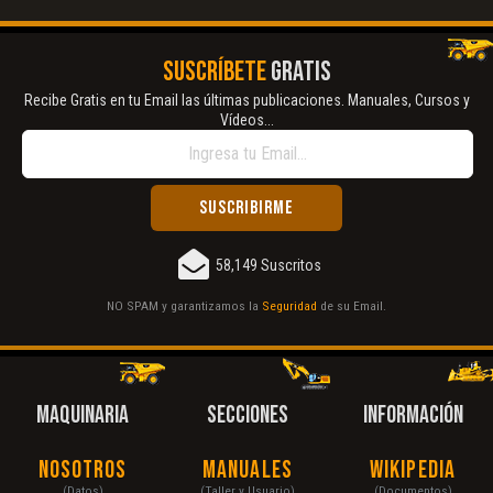
SUSCRÍBETE
GRATIS
Recibe Gratis en tu Email las últimas publicaciones. Manuales, Cursos y
Vídeos...
58,149 Suscritos
NO SPAM y garantizamos la
Seguridad
de su Email.
MAQUINARIA
SECCIONES
INFORMACIÓN
Nosotros
Manuales
Wikipedia
(Datos)
(Taller y Usuario)
(Documentos)