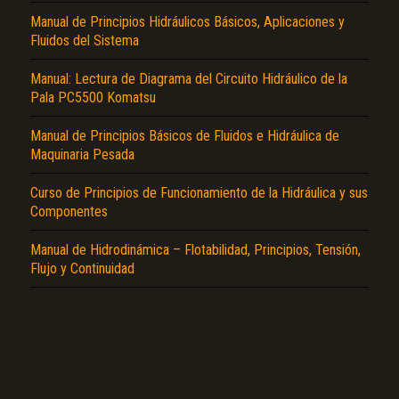
Manual de Principios Hidráulicos Básicos, Aplicaciones y
Fluidos del Sistema
Manual: Lectura de Diagrama del Circuito Hidráulico de la
Pala PC5500 Komatsu
Manual de Principios Básicos de Fluidos e Hidráulica de
El Título es incorrecto según el contenido.
Maquinaria Pesada
Texto o Imagen de portada son erróneos.
Curso de Principios de Funcionamiento de la Hidráulica y sus
Componentes
No carga o no se visualiza el contenido.
Reportar otro tipo de error...
Manual de Hidrodinámica – Flotabilidad, Principios, Tensión,
Flujo y Continuidad