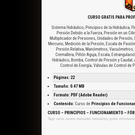
CURSO GRATIS PARA PROF
Sistema Hidráulico, Principios de la Hidráulica, F
Presión Debido a la Fuerza, Presión en un Cili
Multiplicador de Presiones, Unidades de Presión
Mercurio, Medición de la Presión, Escala de Pasión
Presión Relativa, Manómetros, Vacuómetros, 
Cremallera, Piñón Aguja, Escala, Estrangulació
Hidráulico, Bomba, Control de Presión y Caudal,
Control de Energía, Válvulas de Control de 
Páginas: 22
Tamaño: 0.47 MB
Formato: PDF (Adobe Reader)
Contenido:
Curso de
Principios de Funciona
CURSO – PRINCIPIOS – FUNCIONAMIENTO – FÓ