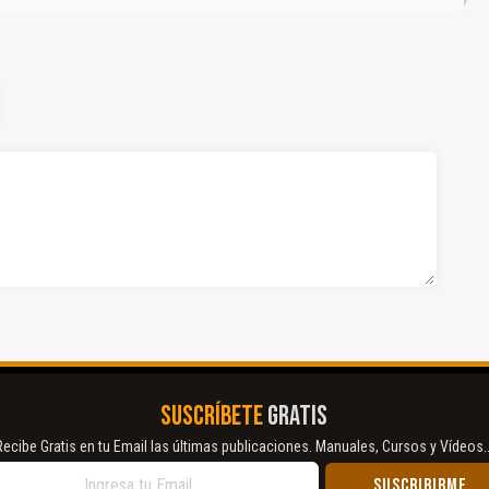
SUSCRÍBETE
GRATIS
Recibe Gratis en tu Email las últimas publicaciones. Manuales, Cursos y Vídeos..