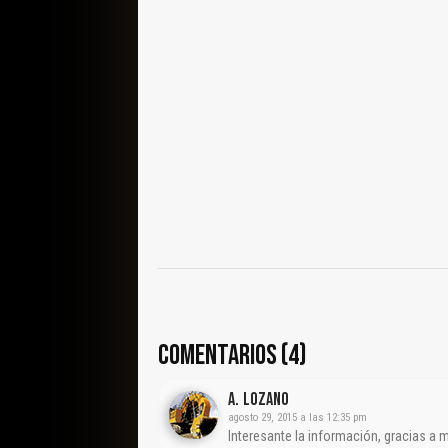
COMENTARIOS (4)
A. Lozano
agosto 29, 2015 a las 12:35 pm
Interesante la información, gracias a 