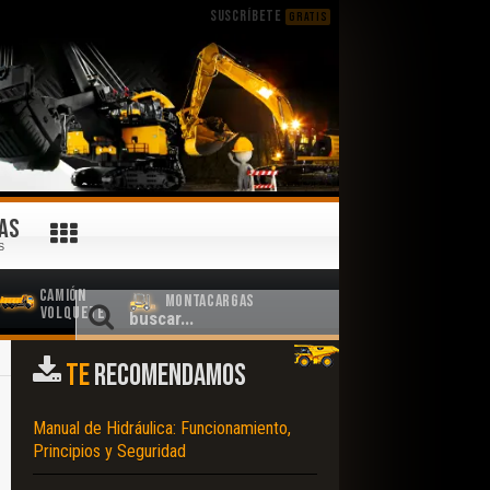
SUSCRÍBETE
GRATIS
AS
S
Camión
Montacargas
Volquete
TE
RECOMENDAMOS
Manual de Hidráulica: Funcionamiento,
Principios y Seguridad