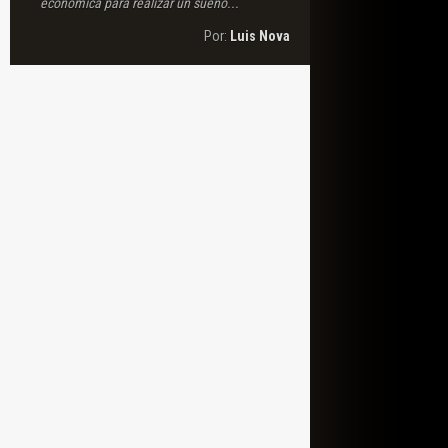
económica para realizar un sueño...
Por:
Luis Nova