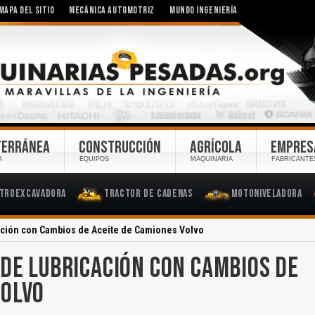
MAPA DEL SITIO
MECÁNICA AUTOMOTRIZ
MUNDO INGENIERÍA
TERRÁNEA
CONSTRUCCIÓN
AGRÍCOLA
EMPRES
A
EQUIPOS
MAQUINARIA
FABRICANTE
troexcavadora
Tractor de Cadenas
Motoniveladora
ación con Cambios de Aceite de Camiones Volvo
 DE LUBRICACIÓN CON CAMBIOS DE
VOLVO