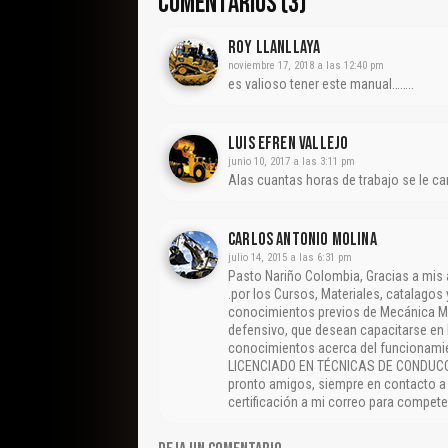
COMENTARIOS (3)
Roy Llanllaya
noviembre 17, 2018 a las 12:40 pm
es valioso tener este manual……..
LUIS EFREN VALLEJO
junio 10, 2017 a las 3:11 pm
Alas cuantas horas de trabajo se le ca
CARLOS ANTONIO MOLINA
julio 14, 2015 a las 6:31 pm
Pasto Nariño Colombia, Gracias a mi
.por los Cursos, Materiales, catalagos
conocimientos previos de Mecánica M
defensivo, que desean capacitarse en 
conocimientos acerca del funcionamie
LICENCIADO EN TÉCNICAS DE CONDUC
pronto amigos, siempre en contacto a 
certificación a mi correo para competen