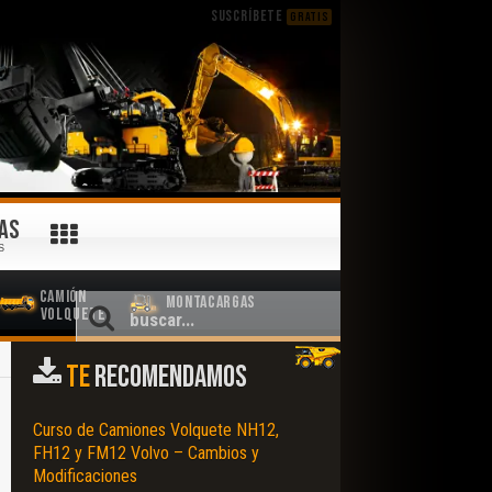
SUSCRÍBETE
GRATIS
AS
S
Camión
Montacargas
Volquete
TE
RECOMENDAMOS
Curso de Camiones Volquete NH12,
FH12 y FM12 Volvo – Cambios y
Modificaciones