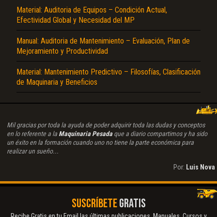
Material: Auditoria de Equipos – Condición Actual,
Efectividad Global y Necesidad del MP
Manual: Auditoria de Mantenimiento – Evaluación, Plan de
Mejoramiento y Productividad
Material: Mantenimiento Predictivo – Filosofías, Clasificación
de Maquinaria y Beneficios
Mil gracias por toda la ayuda de poder adquirir toda las dudas y conceptos
en lo referente a la
Maquinaria Pesada
que a diario compartimos y ha sido
un éxito en la formación cuando uno no tiene la parte económica para
realizar un sueño...
Por:
Luis Nova
SUSCRÍBETE
GRATIS
Recibe Gratis en tu Email las últimas publicaciones. Manuales, Cursos y