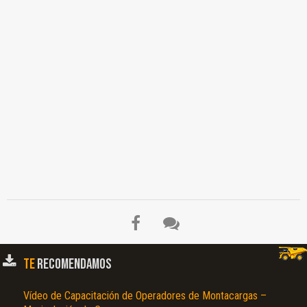
TE
RECOMENDAMOS
Vídeo de Capacitación de Operadores de Montacargas –