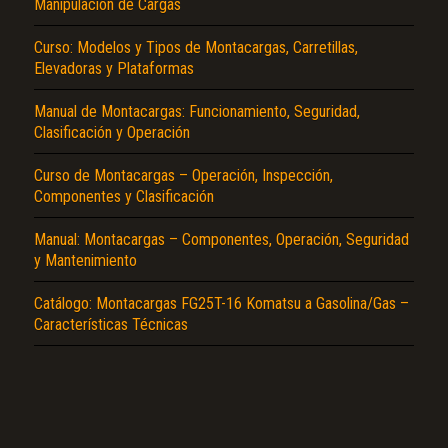
Manipulación de Cargas
Curso: Modelos y Tipos de Montacargas, Carretillas,
Elevadoras y Plataformas
Manual de Montacargas: Funcionamiento, Seguridad,
Clasificación y Operación
Curso de Montacargas – Operación, Inspección,
El Título es incorrecto según el contenido.
Componentes y Clasificación
Texto o Imagen de portada son erróneos.
Manual: Montacargas – Componentes, Operación, Seguridad
No carga o no se visualiza el contenido.
y Mantenimiento
Reportar otro tipo de error...
Catálogo: Montacargas FG25T-16 Komatsu a Gasolina/Gas –
Características Técnicas