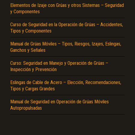
Elementos de Izaje con Grúas y otros Sistemas – Seguridad
y Componentes
Curso de Seguridad en la Operación de Grúas – Accidentes,
Tipos y Componentes
Manual de Grúas Móviles – Tipos, Riesgos, Izajes, Eslingas,
Ganchos y Señales
El Título es incorrecto según el contenido.
Curso: Seguridad en Manejo y Operación de Grúas –
Inspección y Prevención
Texto o Imagen de portada son erróneos.
No carga o no se visualiza el contenido.
Eslingas de Cable de Acero – Elección, Recomendaciones,
Tipos y Cargas Grandes
Reportar otro tipo de error...
Manual de Seguridad en Operación de Grúas Móviles
Autopropulsadas