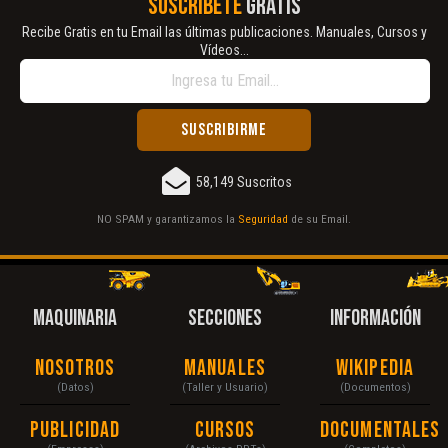
SUSCRÍBETE
GRATIS
Recibe Gratis en tu Email las últimas publicaciones. Manuales, Cursos y
Vídeos...
58,149 Suscritos
NO SPAM y garantizamos la
Seguridad
de su Email.
MAQUINARIA
SECCIONES
INFORMACIÓN
Nosotros
Manuales
Wikipedia
(Datos)
(Taller y Usuario)
(Documentos)
Publicidad
Cursos
Documentales