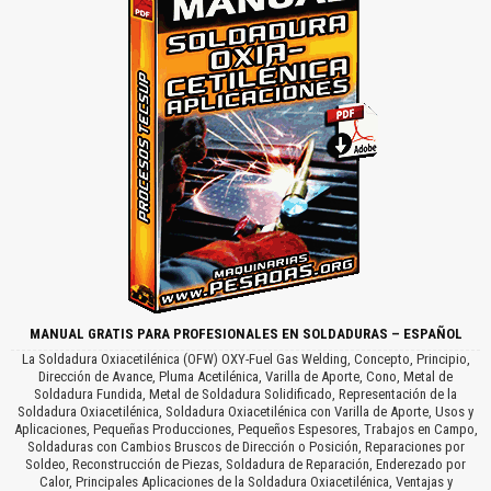
MANUAL GRATIS PARA PROFESIONALES EN SOLDADURAS – ESPAÑOL
La Soldadura Oxiacetilénica (OFW) OXY-Fuel Gas Welding, Concepto, Principio,
Dirección de Avance, Pluma Acetilénica, Varilla de Aporte, Cono, Metal de
Soldadura Fundida, Metal de Soldadura Solidificado, Representación de la
Soldadura Oxiacetilénica, Soldadura Oxiacetilénica con Varilla de Aporte, Usos y
Aplicaciones, Pequeñas Producciones, Pequeños Espesores, Trabajos en Campo,
Soldaduras con Cambios Bruscos de Dirección o Posición, Reparaciones por
Soldeo, Reconstrucción de Piezas, Soldadura de Reparación, Enderezado por
Calor, Principales Aplicaciones de la Soldadura Oxiacetilénica, Ventajas y