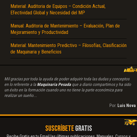
Material: Auditoria de Equipos – Condición Actual,
Efectividad Global y Necesidad del MP
Manual: Auditoria de Mantenimiento – Evaluación, Plan de
Mejoramiento y Productividad
Material: Mantenimiento Predictivo – Filosofías, Clasificación
de Maquinaria y Beneficios
Mil gracias por toda la ayuda de poder adquirir toda las dudas y conceptos
en lo referente a la
Maquinaria Pesada
que a diario compartimos y ha sido
un éxito en la formación cuando uno no tiene la parte económica para
realizar un sueño...
Por:
Luis Nova
SUSCRÍBETE
GRATIS
Recibe Gratis en tu Email las últimas publicaciones. Manuales, Cursos y