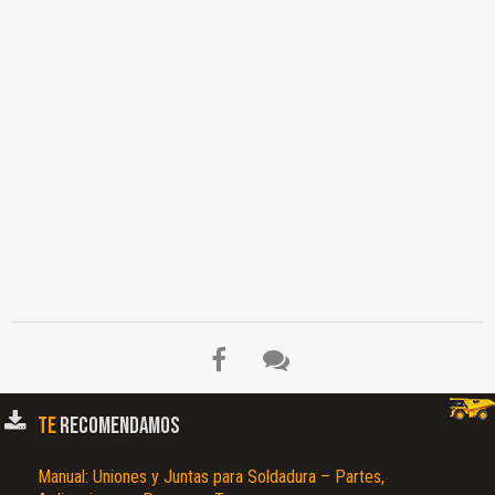
Mangueras, Soplete y su Encendido, En Caso de un Retroceso de Flama…
TE
RECOMENDAMOS
Manual: Uniones y Juntas para Soldadura – Partes,