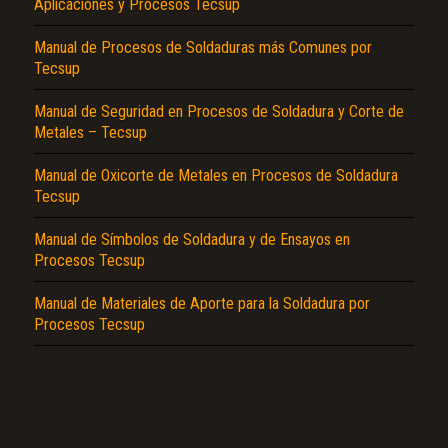
Aplicaciones y Procesos Tecsup
Manual de Procesos de Soldaduras más Comunes por
Tecsup
Manual de Seguridad en Procesos de Soldadura y Corte de
Metales – Tecsup
Manual de Oxicorte de Metales en Procesos de Soldadura
El Título es incorrecto según el contenido.
Tecsup
Texto o Imagen de portada son erróneos.
Manual de Símbolos de Soldadura y de Ensayos en
No carga o no se visualiza el contenido.
Procesos Tecsup
Reportar otro tipo de error...
Manual de Materiales de Aporte para la Soldadura por
Procesos Tecsup