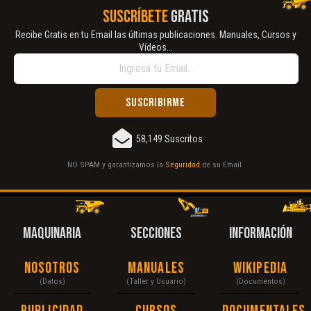
SUSCRÍBETE
GRATIS
Recibe Gratis en tu Email las últimas publicaciones. Manuales, Cursos y
Vídeos...
58,149 Suscritos
NO SPAM y garantizamos la
Seguridad
de su Email.
MAQUINARIA
SECCIONES
INFORMACIÓN
Nosotros
Manuales
Wikipedia
(Datos)
(Taller y Usuario)
(Documentos)