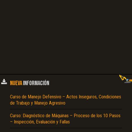
Sistema Hidráulico, Sistema Hidráulico, Pesos de la Máquina, Dimensiones, Dibujo
Tridimensional, Historial de Servicio…
NUEVA
INFORMACIÓN
Curso de Manejo Defensivo – Actos Inseguros, Condiciones
de Trabajo y Manejo Agresivo
Curso: Diagnóstico de Máquinas – Proceso de los 10 Pasos
– Inspección, Evaluación y Fallas