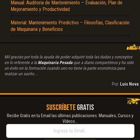
Manual: Auditoria de Mantenimiento – Evaluación, Plan de
Mejoramiento y Productividad
Material: Mantenimiento Predictivo – Filosofías, Clasificación
de Maquinaria y Beneficios
Mil gracias por toda la ayuda de poder adquirir toda las dudas y conceptos
en lo referente a la
Maquinaria Pesada
que a diario compartimos y ha sido
un éxito en la formación cuando uno no tiene la parte económica para
realizar un sueño...
Por:
Luis Nova
SUSCRÍBETE
GRATIS
Recibe Gratis en tu Email las últimas publicaciones. Manuales, Cursos y
Vídeos...