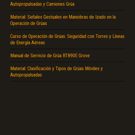
Autopropulsadas y Camiones Grúa
Material: Señales Gestuales en Maniobras de Izado en la
Operación de Grúas
Curso de Operación de Grúas: Seguridad con Torres y Líneas
de Energía Aéreas
El Título es incorrecto según el contenido.
Texto o Imagen de portada son erróneos.
Manual de Servicio de Grúa RT890E Grove
No carga o no se visualiza el contenido.
Material: Clasificación y Tipos de Grúas Móviles y
Autopropulsadas
Reportar otro tipo de error...