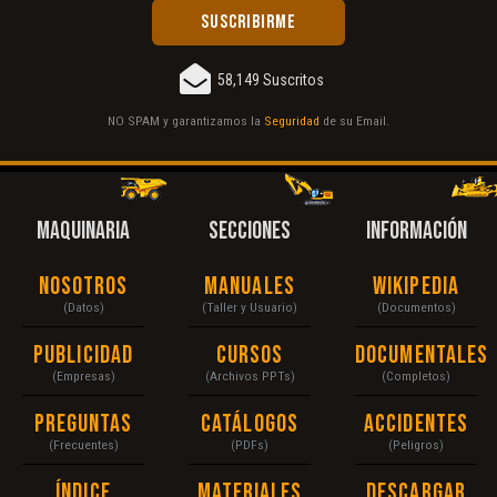
58,149 Suscritos
NO SPAM y garantizamos la
Seguridad
de su Email.
MAQUINARIA
SECCIONES
INFORMACIÓN
Nosotros
Manuales
Wikipedia
(Datos)
(Taller y Usuario)
(Documentos)
Publicidad
Cursos
Documentales
(Empresas)
(Archivos PPTs)
(Completos)
Preguntas
Catálogos
Accidentes
(Frecuentes)
(PDFs)
(Peligros)
Índice
Materiales
Descargar