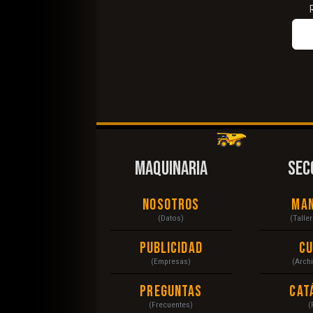
MAQUINARIA
SEC
Nosotros
Ma
(Datos)
(Talle
Publicidad
C
(Empresas)
(Arch
Preguntas
Cat
(Frecuentes)
(