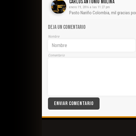
CARLOS ANTONIO MOLINA
enero 19, 2016 a las 11:27 pm
Pasto Nariño Colombia, mil gracias po
DEJA UN COMENTARIO
Nombre
Comentario