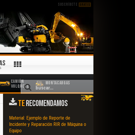
SUSCRÍBETE
GRATIS
AS
S
Camión
Montacargas
Volquete
TE
RECOMENDAMOS
Material: Ejemplo de Reporte de
Incidente y Reparación RIR de Máquina o
Equipo