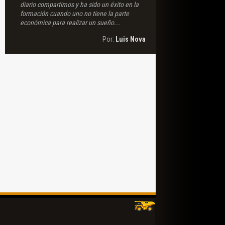
diario compartimos y ha sido un éxito en la
formación cuando uno no tiene la parte
económica para realizar un sueño...
Por:
Luis Nova