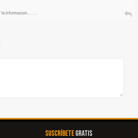
r la informacion………….
SUSCRÍBETE
GRATIS