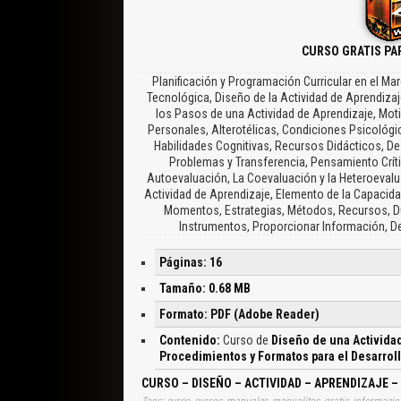
CURSO GRATIS PA
Planificación y Programación Curricular en el Ma
Tecnológica, Diseño de la Actividad de Aprendiza
los Pasos de una Actividad de Aprendizaje, Mot
Personales, Alterotélicas, Condiciones Psicológicas
Habilidades Cognitivas, Recursos Didácticos, D
Problemas y Transferencia, Pensamiento Críti
Autoevaluación, La Coevaluación y la Heteroevalua
Actividad de Aprendizaje, Elemento de la Capacid
Momentos, Estrategias, Métodos, Recursos, Dur
Instrumentos, Proporcionar Información, De
Páginas: 16
Tamaño: 0.68 MB
Formato: PDF (Adobe Reader)
Contenido:
Curso de
Diseño de una Activida
Procedimientos y Formatos para el Desarrol
CURSO – DISEÑO – ACTIVIDAD – APRENDIZAJE 
Tags: curso, cursos, manuales, manualitos, gratis, informacion