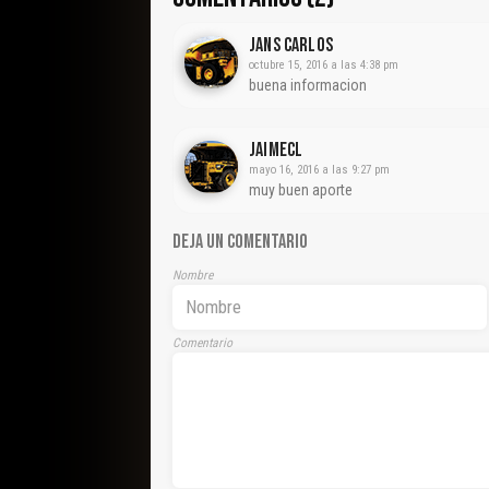
JANS CARLOS
octubre 15, 2016 a las 4:38 pm
buena informacion
Jaimecl
mayo 16, 2016 a las 9:27 pm
muy buen aporte
DEJA UN COMENTARIO
Nombre
Comentario