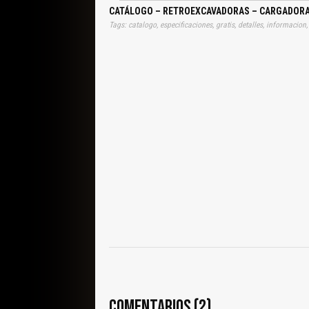
CATÁLOGO – RETROEXCAVADORAS – CARGADORAS
Tags: catalogo, especificaciones, gratis, detalles, informacion,
COMENTARIOS (2)