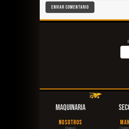
MAQUINARIA
SEC
Nosotros
Ma
(Datos)
(Talle