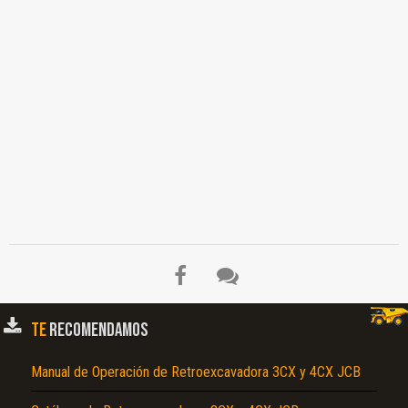
TE
RECOMENDAMOS
Manual de Operación de Retroexcavadora 3CX y 4CX JCB