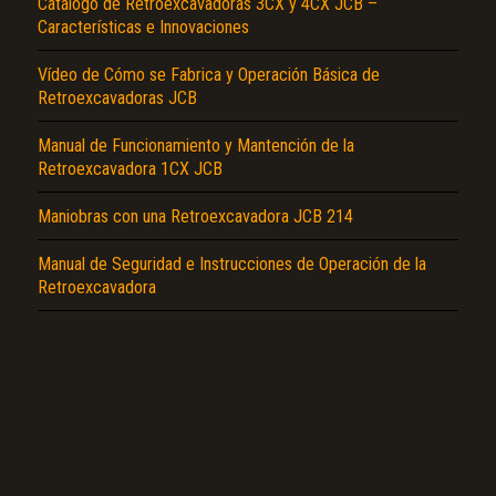
Catálogo de Retroexcavadoras 3CX y 4CX JCB –
Características e Innovaciones
Vídeo de Cómo se Fabrica y Operación Básica de
Retroexcavadoras JCB
Manual de Funcionamiento y Mantención de la
El Título es incorrecto según el contenido.
Retroexcavadora 1CX JCB
Texto o Imagen de portada son erróneos.
Maniobras con una Retroexcavadora JCB 214
No carga o no se visualiza el contenido.
Manual de Seguridad e Instrucciones de Operación de la
Reportar otro tipo de error...
Retroexcavadora