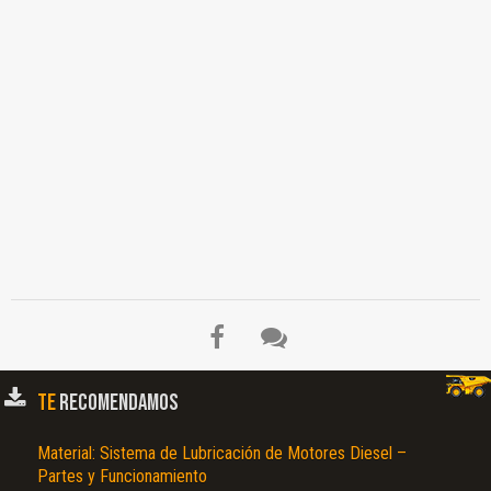
TE
RECOMENDAMOS
Material: Sistema de Lubricación de Motores Diesel –
Partes y Funcionamiento