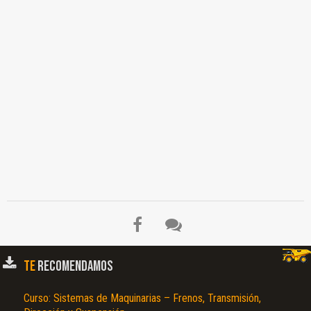
TE
RECOMENDAMOS
Curso: Sistemas de Maquinarias – Frenos, Transmisión,