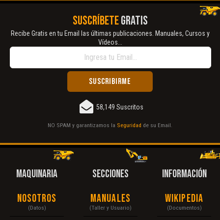
SUSCRÍBETE
GRATIS
Recibe Gratis en tu Email las últimas publicaciones. Manuales, Cursos y
Vídeos...
58,149 Suscritos
NO SPAM y garantizamos la
Seguridad
de su Email.
MAQUINARIA
SECCIONES
INFORMACIÓN
Nosotros
Manuales
Wikipedia
(Datos)
(Taller y Usuario)
(Documentos)