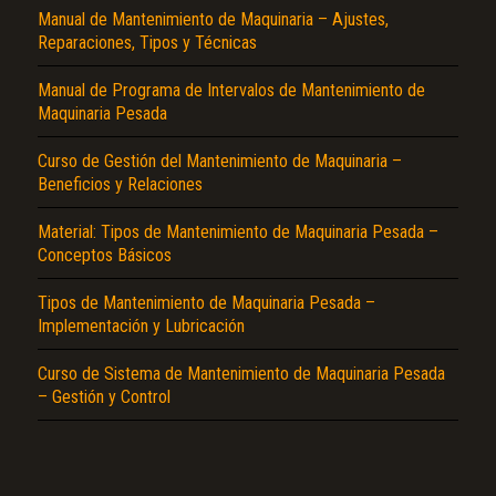
Manual de Mantenimiento de Maquinaria – Ajustes,
Reparaciones, Tipos y Técnicas
Manual de Programa de Intervalos de Mantenimiento de
Maquinaria Pesada
Curso de Gestión del Mantenimiento de Maquinaria –
Beneficios y Relaciones
El Título es incorrecto según el contenido.
Material: Tipos de Mantenimiento de Maquinaria Pesada –
Conceptos Básicos
Texto o Imagen de portada son erróneos.
No carga o no se visualiza el contenido.
Tipos de Mantenimiento de Maquinaria Pesada –
Implementación y Lubricación
Reportar otro tipo de error...
Curso de Sistema de Mantenimiento de Maquinaria Pesada
– Gestión y Control