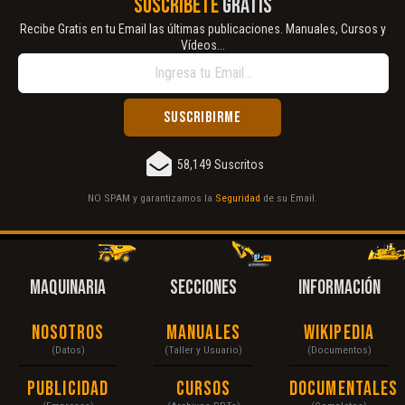
SUSCRÍBETE
GRATIS
Recibe Gratis en tu Email las últimas publicaciones. Manuales, Cursos y
Vídeos...
58,149 Suscritos
NO SPAM y garantizamos la
Seguridad
de su Email.
MAQUINARIA
SECCIONES
INFORMACIÓN
Nosotros
Manuales
Wikipedia
(Datos)
(Taller y Usuario)
(Documentos)
Publicidad
Cursos
Documentales