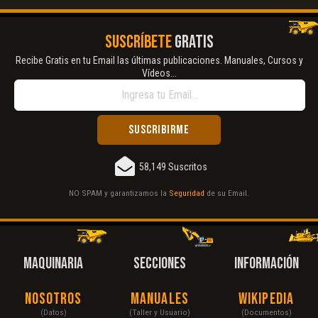
SUSCRÍBETE
GRATIS
Recibe Gratis en tu Email las últimas publicaciones. Manuales, Cursos y
Vídeos...
58,149 Suscritos
NO SPAM y garantizamos la
Seguridad
de su Email.
MAQUINARIA
SECCIONES
INFORMACIÓN
Nosotros
Manuales
Wikipedia
(Datos)
(Taller y Usuario)
(Documentos)