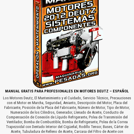
MANUAL GRATIS PARA PROFESIONALES EN MOTORES DEUTZ – ESPAÑOL
Los Motores Deutz, El Mantenimiento y el Cuidado, Servicio Técnico, Precauciones
con el Motor en Marcha, Seguridad, Amianto, Descripción del Motor, Placa del
Fabricante, Posición de la Placa del Fabricante, Número de Motor, Tipo de Motor,
Numeración de los Cilindros, Generador, Llenado de Aceite, Conducto de
Compensación de Conexión de Líquido Refrigerante, Polea de Transmisión del
Ventilador, Bomba de Combustible, Bomba de Refrigerante, Polea de la Correa
Trapezoidal con Dentado Interior del Cigüeñal, Rodillo Tensor, Bases, Cárter de
Aceite, Tubuladura de Relleno de Aceite, Carcasa del Filtro de Aceite con