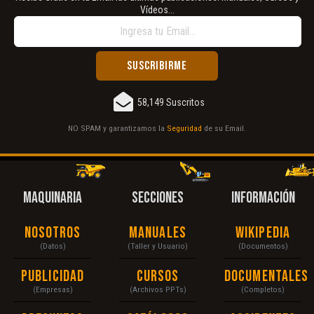
Vídeos...
58,149 Suscritos
NO SPAM y garantizamos la
Seguridad
de su Email.
MAQUINARIA
SECCIONES
INFORMACIÓN
Nosotros
Manuales
Wikipedia
(Datos)
(Taller y Usuario)
(Documentos)
Publicidad
Cursos
Documentales
(Empresas)
(Archivos PPTs)
(Completos)