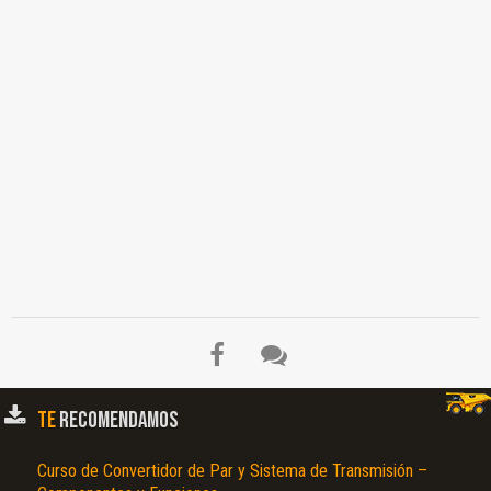
TE
RECOMENDAMOS
Curso de Convertidor de Par y Sistema de Transmisión –