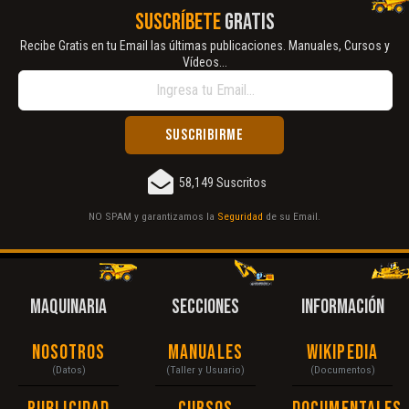
SUSCRÍBETE
GRATIS
Recibe Gratis en tu Email las últimas publicaciones. Manuales, Cursos y
Vídeos...
58,149 Suscritos
NO SPAM y garantizamos la
Seguridad
de su Email.
MAQUINARIA
SECCIONES
INFORMACIÓN
Nosotros
Manuales
Wikipedia
(Datos)
(Taller y Usuario)
(Documentos)