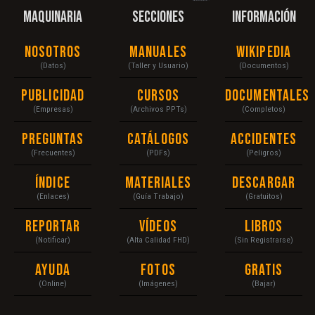
MAQUINARIA
SECCIONES
INFORMACIÓN
Nosotros
Manuales
Wikipedia
(Datos)
(Taller y Usuario)
(Documentos)
Publicidad
Cursos
Documentales
(Empresas)
(Archivos PPTs)
(Completos)
Preguntas
Catálogos
Accidentes
(Frecuentes)
(PDFs)
(Peligros)
Índice
Materiales
Descargar
(Enlaces)
(Guía Trabajo)
(Gratuitos)
Reportar
Vídeos
Libros
(Notificar)
(Alta Calidad FHD)
(Sin Registrarse)
Ayuda
Fotos
Gratis
(Online)
(Imágenes)
(Bajar)