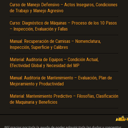
Curso de Manejo Defensivo – Actos Inseguros, Condiciones
de Trabajo y Manejo Agresivo
Curso: Diagnóstico de Máquinas – Proceso de los 10 Pasos
– Inspección, Evaluación y Fallas
Manual: Recuperación de Camisas – Nomenclatura,
Inspección, Superficie y Calibres
Material: Auditoria de Equipos – Condición Actual,
Efectividad Global y Necesidad del MP
Manual: Auditoria de Mantenimiento – Evaluación, Plan de
Mejoramiento y Productividad
Material: Mantenimiento Predictivo – Filosofías, Clasificación
de Maquinaria y Beneficios
Mil gracias por toda la ayuda de poder adquirir toda las dudas y conceptos