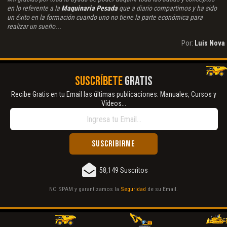
en lo referente a la
Maquinaria Pesada
que a diario compartimos y ha sido
un éxito en la formación cuando uno no tiene la parte económica para
realizar un sueño...
Por:
Luis Nova
SUSCRÍBETE
GRATIS
Recibe Gratis en tu Email las últimas publicaciones. Manuales, Cursos y
Vídeos...
58,149 Suscritos
NO SPAM y garantizamos la
Seguridad
de su Email.