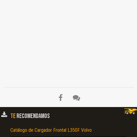
TE
RECOMENDAMOS
Catálogo de Cargador Frontal L350F Volvo