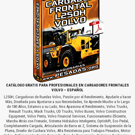
CATÁLOGO GRATIS PARA PROFESIONALES EN CARGADORES FRONTALES
VOLVO – ESPAÑOL
L250H, Cargadoras de Ruedas Volvo, Pasión por el Rendimiento, Ayudarle a hacer
Más, Diseñada para Ajustarse a sus Necesidades, Se Aprende Mucho a lo Largo
de 180 Años, Estamos a su Lado, Nos Apasiona el Rendimiento, Volvo Trucks,
Renault Trucks, Mack Trucks, UD Trucks, Volvo Buses, Volvo Construction
Equipment, Volvo Penta, Volvo Financial Services, Funcionamiento Eficiente,
Marcha Atrás con Frenado, Sistema Hidráulico Inteligente, Optishift, Eco Pedal,
Completamente Cargada, Articulación de Barra en Z, Sistema de Suspensión de la
Pluma, Diseño de Cuchara Volvo, Alta Resistencia para Trabajos Pesados, Motor