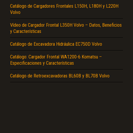
Catálogo de Cargadores Frontales L150H, L180H y L220H
Volvo
Vídeo de Cargador Frontal L350H Volvo – Datos, Beneficios
y Características
El Título es incorrecto según el contenido.
Catálogo de Excavadora Hidráulica EC750D Volvo
Texto o Imagen de portada son erróneos.
Catálogo: Cargador Frontal WA1200-6 Komatsu –
Especificaciones y Características
No carga o no se visualiza el contenido.
Catálogo de Retroexcavadoras BL60B y BL70B Volvo
Reportar otro tipo de error...