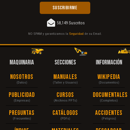
58,149 Suscritos
NO SPAM y garantizamos la
Seguridad
de su Email.
MAQUINARIA
SECCIONES
INFORMACIÓN
Nosotros
Manuales
Wikipedia
(Datos)
(Taller y Usuario)
(Documentos)
Publicidad
Cursos
Documentales
(Empresas)
(Archivos PPTs)
(Completos)
Preguntas
Catálogos
Accidentes
(Frecuentes)
(PDFs)
(Peligros)