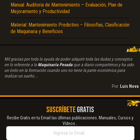
Manual: Auditoria de Mantenimiento – Evaluación, Plan de
Mejoramiento y Productividad
Material: Mantenimiento Predictivo – Filosofías, Clasificación
de Maquinaria y Beneficios
Mil gracias por toda la ayuda de poder adquirir toda las dudas y conceptos
en lo referente a la
Maquinaria Pesada
que a diario compartimos y ha sido
un éxito en la formación cuando uno no tiene la parte económica para
realizar un sueño...
Por:
Luis Nova
SUSCRÍBETE
GRATIS
Recibe Gratis en tu Email las últimas publicaciones. Manuales, Cursos y
Vídeos...