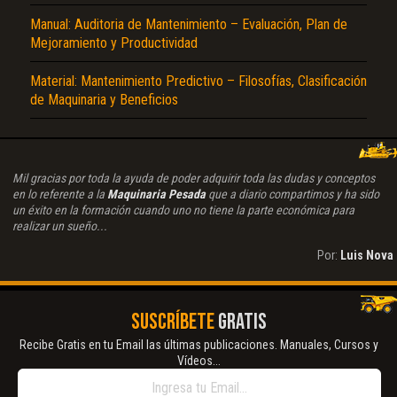
Manual: Auditoria de Mantenimiento – Evaluación, Plan de
Mejoramiento y Productividad
Material: Mantenimiento Predictivo – Filosofías, Clasificación
de Maquinaria y Beneficios
Mil gracias por toda la ayuda de poder adquirir toda las dudas y conceptos
en lo referente a la
Maquinaria Pesada
que a diario compartimos y ha sido
un éxito en la formación cuando uno no tiene la parte económica para
realizar un sueño...
Por:
Luis Nova
SUSCRÍBETE
GRATIS
Recibe Gratis en tu Email las últimas publicaciones. Manuales, Cursos y
Vídeos...