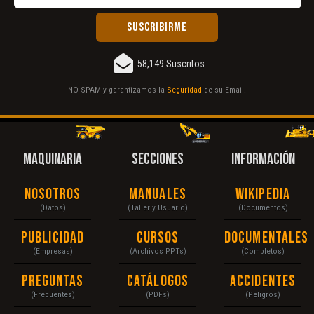
58,149 Suscritos
NO SPAM y garantizamos la
Seguridad
de su Email.
MAQUINARIA
SECCIONES
INFORMACIÓN
Nosotros
Manuales
Wikipedia
(Datos)
(Taller y Usuario)
(Documentos)
Publicidad
Cursos
Documentales
(Empresas)
(Archivos PPTs)
(Completos)
Preguntas
Catálogos
Accidentes
(Frecuentes)
(PDFs)
(Peligros)