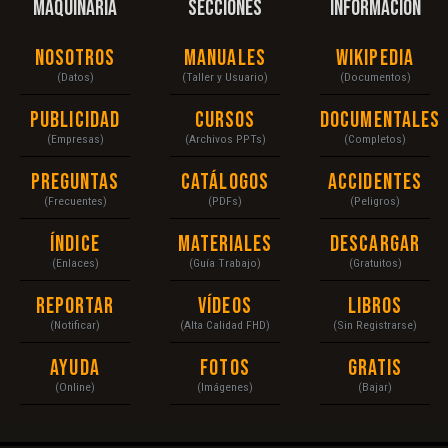
MAQUINARIA
SECCIONES
INFORMACIÓN
Nosotros
Manuales
Wikipedia
(Datos)
(Taller y Usuario)
(Documentos)
Publicidad
Cursos
Documentales
(Empresas)
(Archivos PPTs)
(Completos)
Preguntas
Catálogos
Accidentes
(Frecuentes)
(PDFs)
(Peligros)
Índice
Materiales
Descargar
(Enlaces)
(Guía Trabajo)
(Gratuitos)
Reportar
Vídeos
Libros
(Notificar)
(Alta Calidad FHD)
(Sin Registrarse)
Ayuda
Fotos
Gratis
(Online)
(Imágenes)
(Bajar)