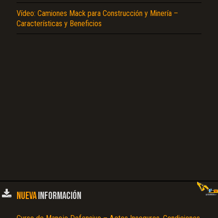
Vídeo: Camiones Mack para Construcción y Minería –
El Título es incorrecto según el contenido.
Características y Beneficios
Texto o Imagen de portada son erróneos.
No carga o no se visualiza el contenido.
Reportar otro tipo de error...
NUEVA
INFORMACIÓN