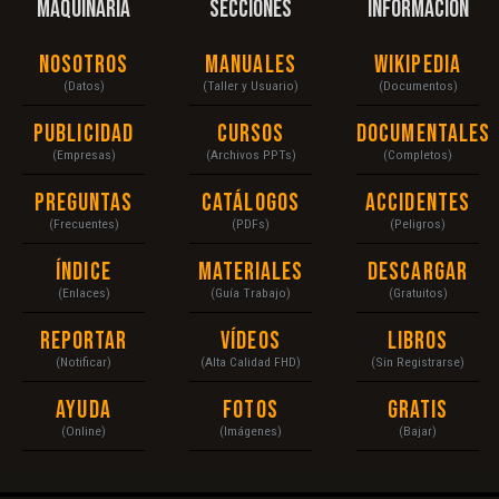
MAQUINARIA
SECCIONES
INFORMACIÓN
Nosotros
Manuales
Wikipedia
(Datos)
(Taller y Usuario)
(Documentos)
Publicidad
Cursos
Documentales
(Empresas)
(Archivos PPTs)
(Completos)
Preguntas
Catálogos
Accidentes
(Frecuentes)
(PDFs)
(Peligros)
Índice
Materiales
Descargar
(Enlaces)
(Guía Trabajo)
(Gratuitos)
Reportar
Vídeos
Libros
(Notificar)
(Alta Calidad FHD)
(Sin Registrarse)
Ayuda
Fotos
Gratis
(Online)
(Imágenes)
(Bajar)