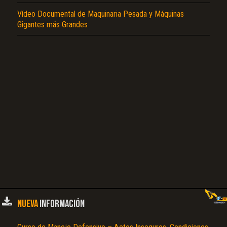
Vídeo Documental de Maquinaria Pesada y Máquinas
El Título es incorrecto según el contenido.
Gigantes más Grandes
Texto o Imagen de portada son erróneos.
No carga o no se visualiza el contenido.
Reportar otro tipo de error...
NUEVA
INFORMACIÓN