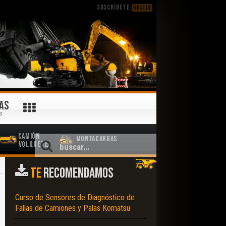
SUSCRÍBETE
GRATIS
AS
S
Camión
Montacargas
Volquete
TE
RECOMENDAMOS
Curso de Sensores de Diagnóstico de
Fallas de Camiones y Palas Komatsu