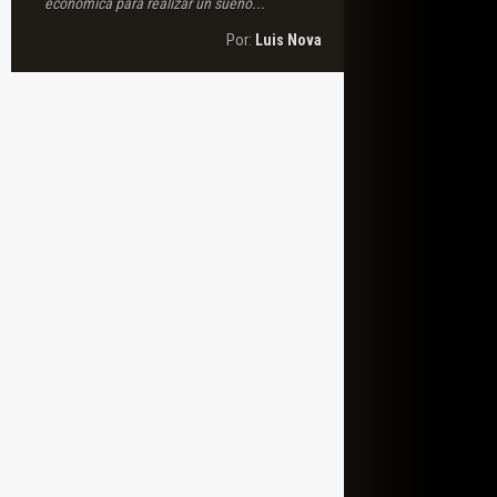
económica para realizar un sueño...
Por:
Luis Nova