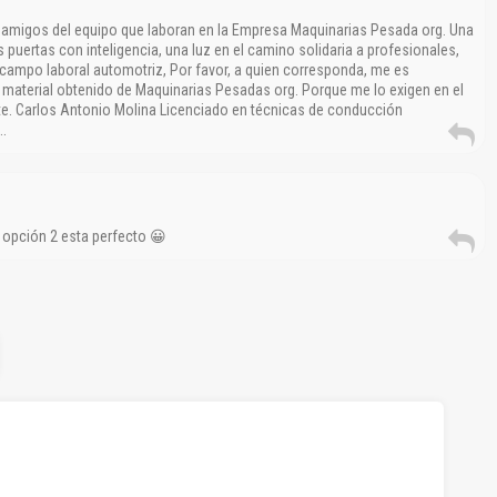
 amigos del equipo que laboran en la Empresa Maquinarias Pesada org. Una
puertas con inteligencia, una luz en el camino solidaria a profesionales,
 campo laboral automotriz, Por favor, a quien corresponda, me es
l material obtenido de Maquinarias Pesadas org. Porque me lo exigen en el
tte. Carlos Antonio Molina Licenciado en técnicas de conducción
.
a opción 2 esta perfecto 😀