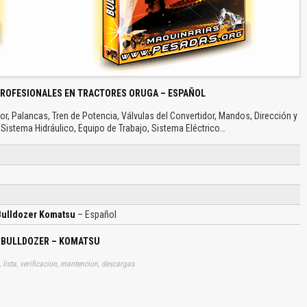
PROFESIONALES EN TRACTORES ORUGA – ESPAÑOL
dor, Palancas, Tren de Potencia, Válvulas del Convertidor, Mandos, Dirección y
 Sistema Hidráulico, Equipo de Trabajo, Sistema Eléctrico…
 Bulldozer Komatsu
– Español
 – BULLDOZER – KOMATSU
, lista, verificacion, mantencion, descargas