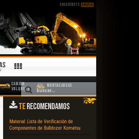
SUSCRÍBETE
GRATIS
AS
S
Camión
Montacargas
Volquete
TE
RECOMENDAMOS
Material: Lista de Verificación de
Componentes de Bulldozer Komatsu