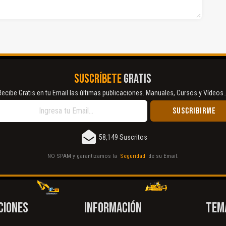
SUSCRÍBETE
GRATIS
Recibe Gratis en tu Email las últimas publicaciones. Manuales, Cursos y Vídeos..
58,149 Suscritos
NO SPAM y garantizamos la
Seguridad
de su Email.
CIONES
INFORMACIÓN
TEM