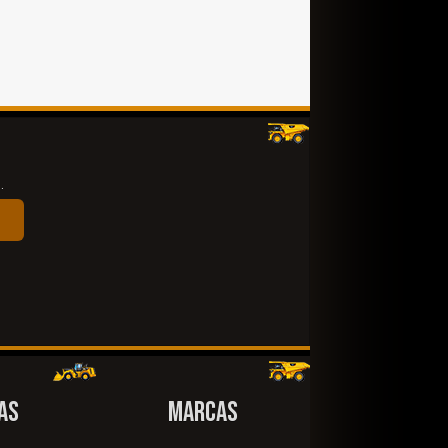
.
AS
MARCAS