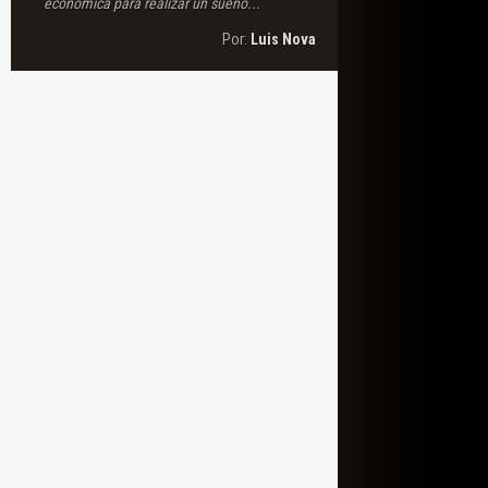
económica para realizar un sueño...
Por:
Luis Nova