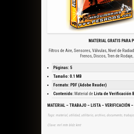
MATERIAL GRATIS PARA 
Filtros de Aire, Sensores, Válvulas, Nivel de Radia
Frenos, Discos, Tren de Rodaje,
Páginas: 5
Tamaño: 0.1 MB
Formato: PDF (Adobe Reader)
Contenido:
Material de
Lista de Verificación
MATERIAL – TRABAJO – LISTA – VERIFICACIÓN
Tags: material, utilidad, utilitario, archivo, documento, trabajo
Clave: mrl mtn bldz kmt