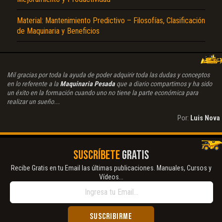
Material: Mantenimiento Predictivo – Filosofías, Clasificación
de Maquinaria y Beneficios
Mil gracias por toda la ayuda de poder adquirir toda las dudas y conceptos
en lo referente a la
Maquinaria Pesada
que a diario compartimos y ha sido
un éxito en la formación cuando uno no tiene la parte económica para
realizar un sueño...
Por:
Luis Nova
SUSCRÍBETE
GRATIS
Recibe Gratis en tu Email las últimas publicaciones. Manuales, Cursos y
Vídeos...