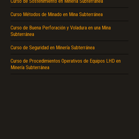
Curso de Sostenimiento en Minería Subterránea
Curso Métodos de Minado en Mina Subterránea
Curso de Buena Perforación y Voladura en una Mina
Subterránea
El Título es incorrecto según el contenido.
Curso de Seguridad en Minería Subterránea
Texto o Imagen de portada son erróneos.
Curso de Procedimientos Operativos de Equipos LHD en
No carga o no se visualiza el contenido.
Minería Subterránea
Reportar otro tipo de error...