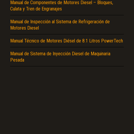
Manual de Componentes de Motores Diesel – Bloques,
Culata y Tren de Engranajes
Manual de Inspección al Sistema de Refrigeración de
Motores Diesel
El Título es incorrecto según el contenido.
Manual Técnico de Motores Diésel de 8.1 Litros PowerTech
Texto o Imagen de portada son erróneos.
Manual de Sistema de Inyección Diesel de Maquinaria
No carga o no se visualiza el contenido.
Pesada
Reportar otro tipo de error...