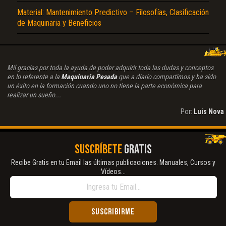
Material: Mantenimiento Predictivo – Filosofías, Clasificación
de Maquinaria y Beneficios
Mil gracias por toda la ayuda de poder adquirir toda las dudas y conceptos
en lo referente a la
Maquinaria Pesada
que a diario compartimos y ha sido
un éxito en la formación cuando uno no tiene la parte económica para
realizar un sueño...
Por:
Luis Nova
SUSCRÍBETE
GRATIS
Recibe Gratis en tu Email las últimas publicaciones. Manuales, Cursos y
Vídeos...