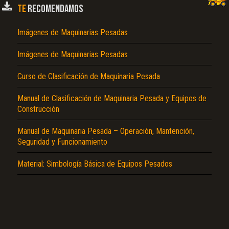
TE
RECOMENDAMOS
Imágenes de Maquinarias Pesadas
Imágenes de Maquinarias Pesadas
Curso de Clasificación de Maquinaria Pesada
Manual de Clasificación de Maquinaria Pesada y Equipos de
Construcción
Manual de Maquinaria Pesada – Operación, Mantención,
Seguridad y Funcionamiento
Material: Simbología Básica de Equipos Pesados
El Título es incorrecto según el contenido.
Texto o Imagen de portada son erróneos.