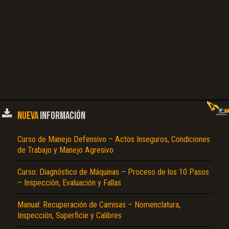
No carga o no se visualiza el contenido.
Reportar otro tipo de error...
NUEVA
INFORMACIÓN
Curso de Manejo Defensivo – Actos Inseguros, Condiciones
de Trabajo y Manejo Agresivo
Curso: Diagnóstico de Máquinas – Proceso de los 10 Pasos
– Inspección, Evaluación y Fallas
Manual: Recuperación de Camisas – Nomenclatura,
Inspección, Superficie y Calibres